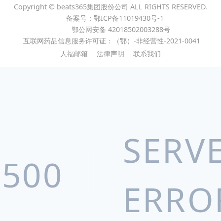
GROUP SUBSIDIARY
Copyright © beats365集团股份公司 ALL RIGHTS RESERVED.
备案号：鄂ICP备11019430号-1
宜昌人福药业有限责任公司
鄂公网安备 42018502003288号
互联网药品信息服务许可证：（鄂）-非经营性-2021-0041
湖北葛店人福药业有限责任公司
人福邮箱
法律声明
联系我们
武汉人福药业有限责任公司
新疆维吾尔药业有限责任公司
人福普克药业（武汉）有限公司
宜昌三峡制药有限公司
SERV
Epic Pharma, LLC
500
北京巴瑞医疗器械有限公司
ERRO
武汉天润健康产品有限公司