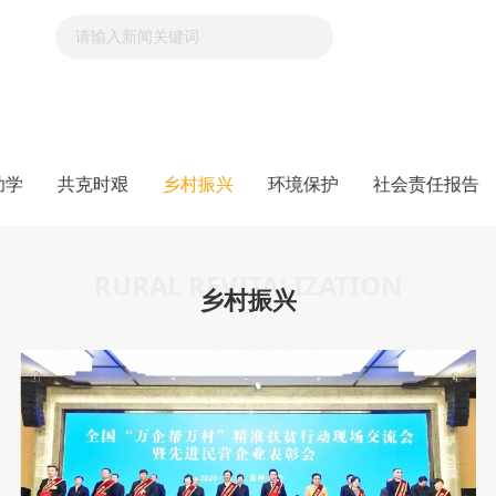
助学
共克时艰
乡村振兴
环境保护
社会责任报告
RURAL REVITALIZATION
乡村振兴