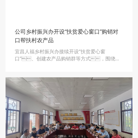
公司乡村振兴办开设“扶贫爱心窗口”购销对
口帮扶村农产品
宜昌人福乡村振兴办接续开设“扶贫爱心窗
口”、创建农产品购销群等方式，围绕各
村主要农产品多方发布对口村物资供应信息，
2022年至2023年售卖金额达到70万元，组织
订单式采购11次，帮扶周边4个县7个
村。