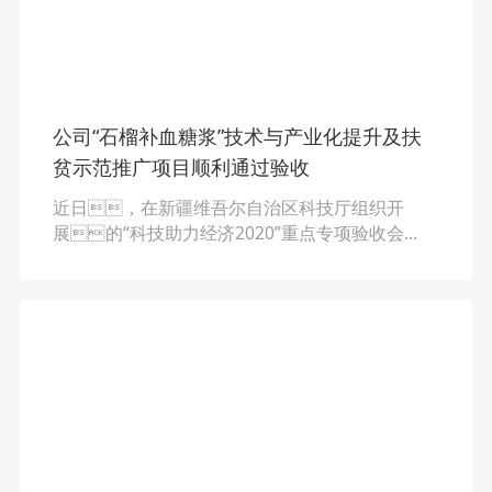
公司“石榴补血糖浆”技术与产业化提升及扶
贫示范推广项目顺利通过验收
近日，在新疆维吾尔自治区科技厅组织开
展的“科技助力经济2020”重点专项验收会
上，新疆维药承担国家科技部“科技助力经济
2020”重点专项——维吾尔药“石榴补血糖浆”技术
与产业化提升及扶贫示范推广项目顺利通过验
收。