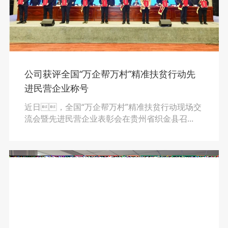
公司获评全国“万企帮万村”精准扶贫行动先
进民营企业称号
近日，全国“万企帮万村”精准扶贫行动现场交
流会暨先进民营企业表彰会在贵州省织金县召
开。会上，全国工商联、国务院扶贫
办授予宜昌人福药业等100家民营企业全国“万企
帮万村”精准扶贫行动先进民营企业荣誉称
号。