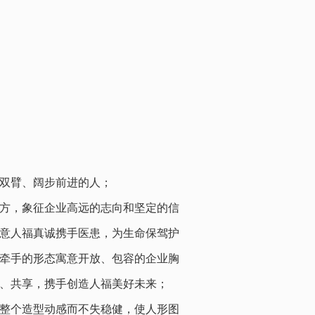
、阔步前进的人；
，象征企业高远的志向和坚定的信
，寓意人福真诚携手医患，为生命保驾护
牵手的形态寓意开放、包容的企业胸
创、共享，携手创造人福美好未来；
，使整个造型动感而不失稳健，使人形图