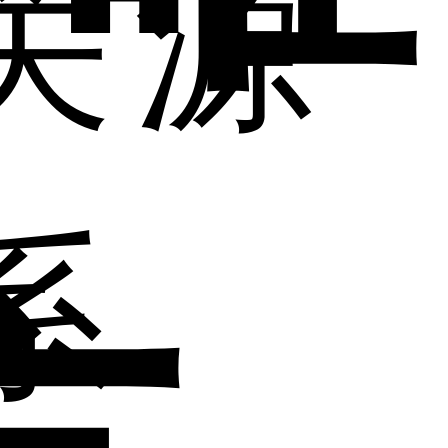
关
源
系
方