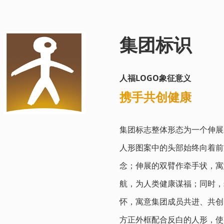
集团标识
人福LOGO象征意义
携手共创健康
集团标志整体形态为一个伸展双臂
人形图案中的头部始终向着前方
念；伸展的双臂作牵手状
航，为人类健康谋福；同时，
怀，寓意集团成员共进、共
方正外框配合反白的人形