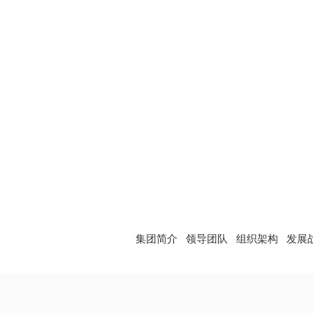
当前位置:
网站首页
>
关于我们
>
集团简介
领导团队
组织架构
发展