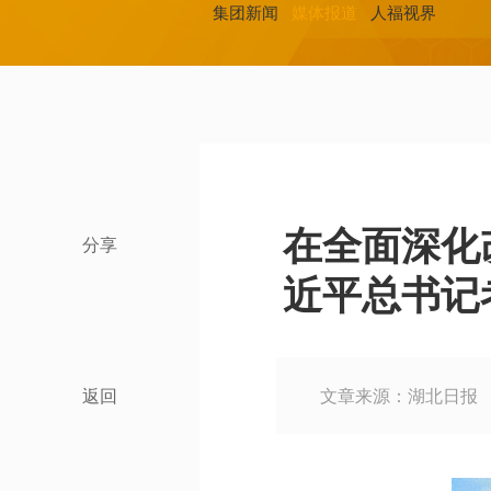
集团新闻
媒体报道
人福视界
und
在全面深化
分享
近平总书记
返回
文章来源：湖北日报