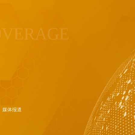
OVERAGE
媒体报道