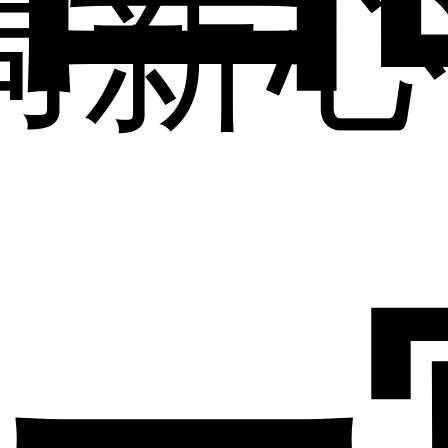
局
新
心
一