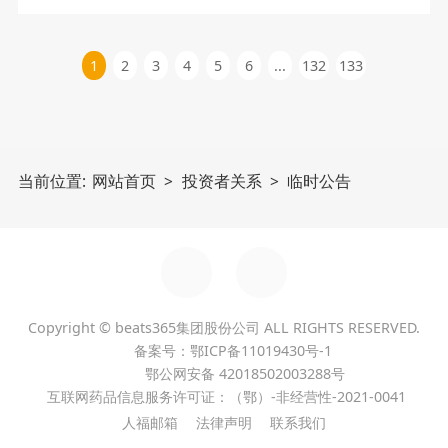
1
2
3
4
5
6
...
132
133
当前位置:
网站首页
>
投资者关系
>
临时公告
集团子公司
GROUP SUBSIDIARY
Copyright © beats365集团股份公司 ALL RIGHTS RESERVED.
备案号：鄂ICP备11019430号-1
宜昌人福药业有限责任公司
鄂公网安备 42018502003288号
互联网药品信息服务许可证：（鄂）-非经营性-2021-0041
湖北葛店人福药业有限责任公司
人福邮箱
法律声明
联系我们