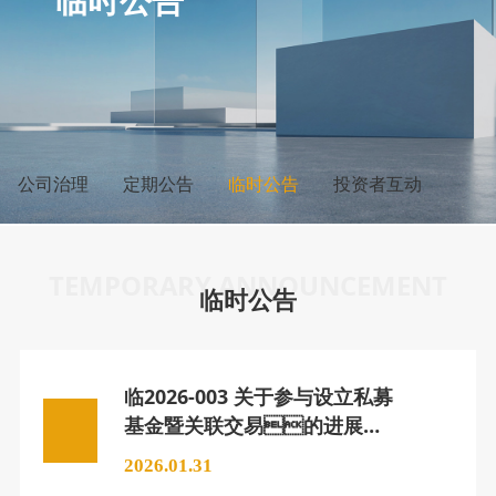
临时公告
公司治理
定期公告
临时公告
投资者互动
TEMPORARY ANNOUNCEMENT
临时公告
临2026-003 关于参与设立私募
基金暨关联交易的进展公
告
2026.01.31