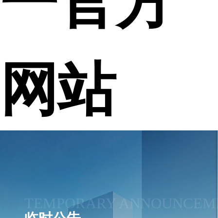
网站
TEMPORARY ANNOUNCEM