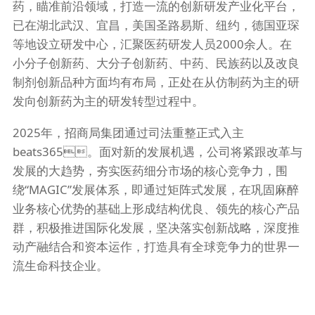
药，瞄准前沿领域，打造一流的创新研发产业化平台，
已在湖北武汉、宜昌，美国圣路易斯、纽约，德国亚琛
等地设立研发中心，汇聚医药研发人员2000余人。在
小分子创新药、大分子创新药、中药、民族药以及改良
制剂创新品种方面均有布局，正处在从仿制药为主的研
发向创新药为主的研发转型过程中。
2025年，招商局集团通过司法重整正式入主
beats365。面对新的发展机遇，公司将紧跟改革与
发展的大趋势，夯实医药细分市场的核心竞争力，围
绕“MAGIC”发展体系，即通过矩阵式发展，在巩固麻醉
业务核心优势的基础上形成结构优良、领先的核心产品
群，积极推进国际化发展，坚决落实创新战略，深度推
动产融结合和资本运作，打造具有全球竞争力的世界一
流生命科技企业。