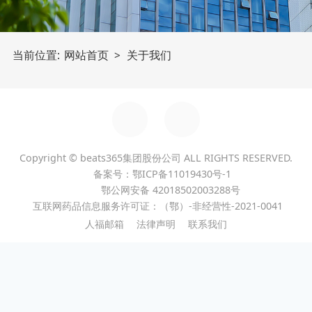
当前位置:
网站首页
>
关于我们
集团子公司
GROUP SUBSIDIARY
Copyright © beats365集团股份公司 ALL RIGHTS RESERVED.
备案号：鄂ICP备11019430号-1
宜昌人福药业有限责任公司
鄂公网安备 42018502003288号
互联网药品信息服务许可证：（鄂）-非经营性-2021-0041
湖北葛店人福药业有限责任公司
人福邮箱
法律声明
联系我们
武汉人福药业有限责任公司
新疆维吾尔药业有限责任公司
人福普克药业（武汉）有限公司