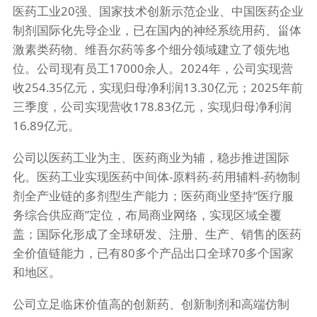
医药工业20强、国家技术创新示范企业、中国医药企业
制剂国际化先导企业，已在国内的神经系统用药、甾体
激素类药物、维吾尔药等多个细分领域建立了领先地
位。公司现有员工17000余人。2024年，公司实现营
收254.35亿元，实现归母净利润13.30亿元；2025年前
三季度，公司实现营收178.83亿元，实现归母净利润
16.89亿元。
公司以医药工业为主、医药商业为辅，稳步推进国际
化。医药工业实现医药中间体-原料药-药用辅料-药物制
剂全产业链的多剂型生产能力；医药商业坚持“医疗服
务综合供应商”定位，布局商业网络，实现区域全覆
盖；国际化形成了全球研发、注册、生产、销售的医药
全价值链能力，已有80多个产品出口全球70多个国家
和地区。
公司立足临床价值高的创新药、创新制剂和高端仿制