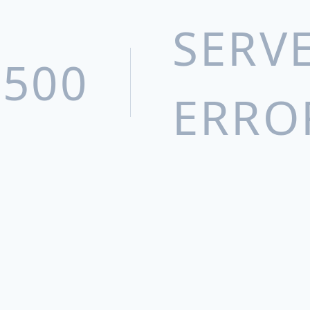
宜昌三峡制药有限公司
SERV
Epic Pharma, LLC
500
北京巴瑞医疗器械有限公司
ERRO
武汉天润健康产品有限公司