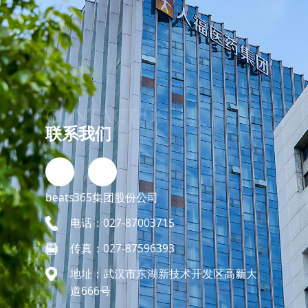
CONTACT US
联系我们
renfu.pr@renfu.com.cn
beats365集团股份公司
电话：027-87003715
传真：027-87596393
地址：武汉市东湖新技术开发区高新大
道666号