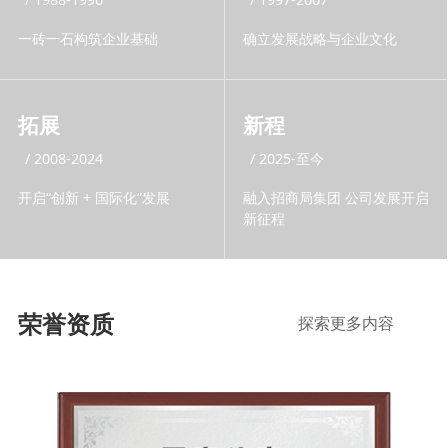
一砖一石构筑企业基础
确立发展战略与企业文化
拓展
新程
/ 2008-2024
/ 2025-至今
开启“创新 + 国际化”发展
融入招商局集团 公司发展开启
新征程
荣誉资质
探索更多内容